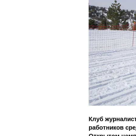
Клуб журналис
работников ср