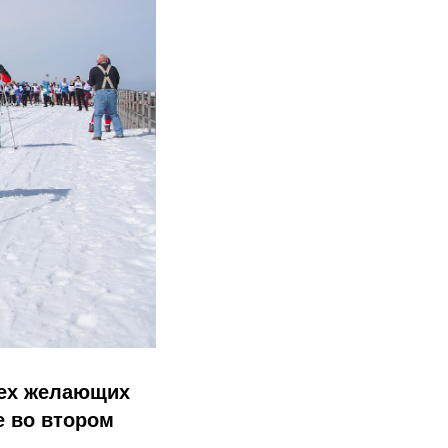
сех желающих
е во втором