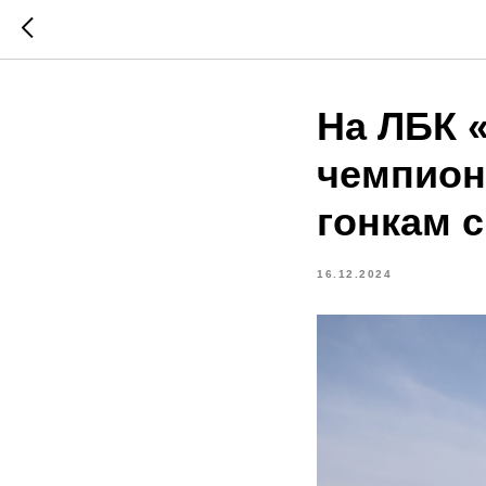
На ЛБК 
чемпион
гонкам 
16.12.2024