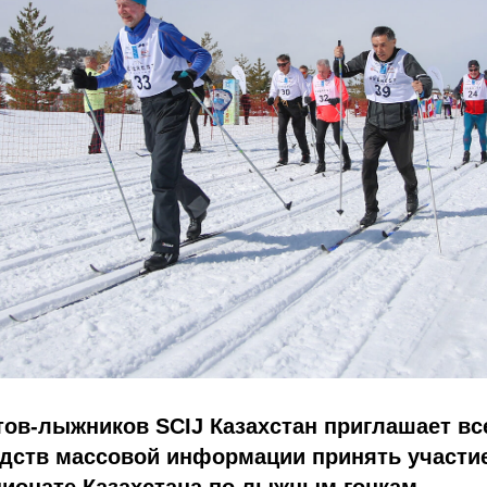
тов-лыжников SCIJ Казахстан приглашает в
едств массовой информации принять участи