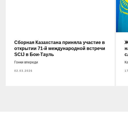
Сборная Казахстана приняла участие в
Ж
открытии 71-й международной встречи
н
SCIJ в Бои-Тауль
с
Гонки впереди
К
02.03.2026
1