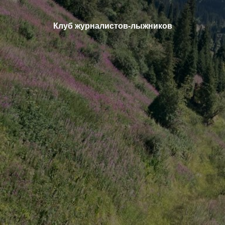
Клуб журналистов-лыжников