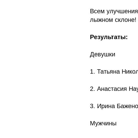
Всем улучшения 
лыжном склоне!
Результаты:
Девушки
1. Татьяна Нико
2. Анастасия На
3. Ирина Бажено
Мужчины