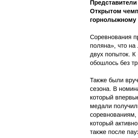
Представители 
Открытом чемпи
горнолыжному 
Соревнования пр
поляна», что на
двух попыток. К
обошлось без тр
Также были вру
сезона. В номин
который впервые
медали получил
соревнованиям, 
который активно
также после пау