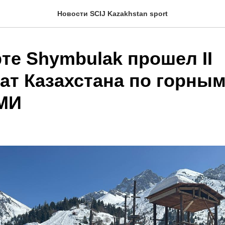
Новости SCIJ Kazakhstan sport
те Shymbulak прошел II
ат Казахстана по горны
МИ