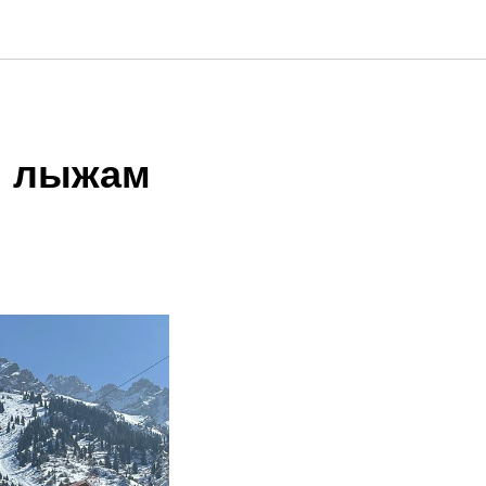
м лыжам