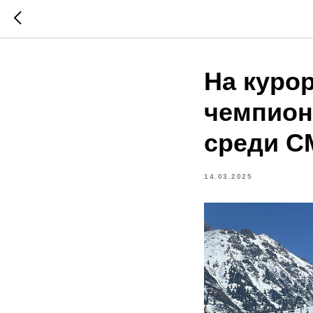
На курор
чемпион
среди С
14.03.2025