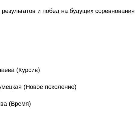
результатов и побед на будущих соревнования
лаева (Курсив)
умецкая (Новое поколение)
ва (Время)