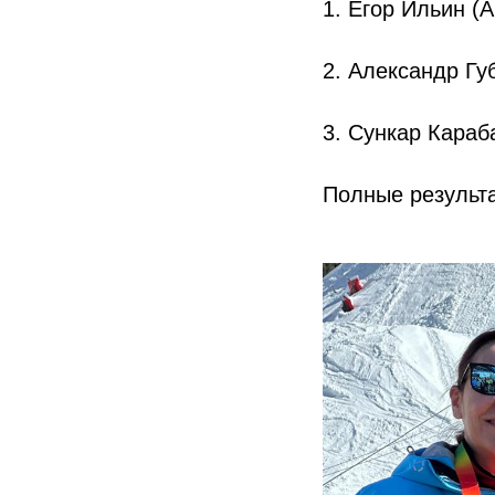
1. Егор Ильин (A
2. Александр Гу
3. Сункар Караб
Полные результ